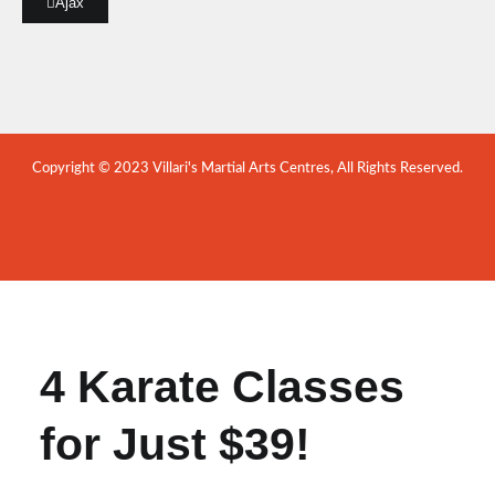
Ajax
Copyright © 2023 Villari's Martial Arts Centres, All Rights Reserved.
4 Karate Classes
for Just $39!